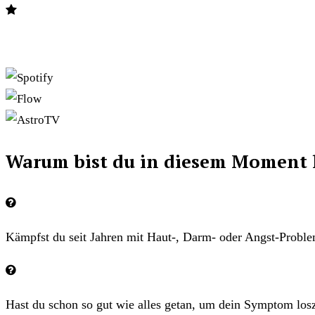
Zauberhaut — bekannt von:
Warum bist du in diesem Moment 
Kämpfst du seit Jahren mit Haut-, Darm- oder Angst-Probl
Hast du schon so gut wie alles getan, um dein Symptom lo