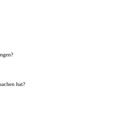
angen?
sachen hat?