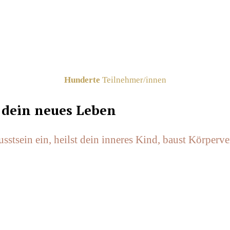
Hunderte
Teilnehmer/innen
 dein neues Leben
stsein ein, heilst dein inneres Kind, baust Körperve