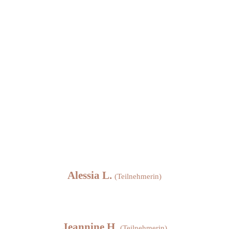
Alessia L.
(Teilnehmerin)
Jeannine H.
(Teilnehmerin)