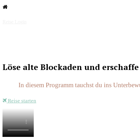
Reise Login
HEUTE:
Rabatt Aktion!
Löse alte Blockaden und erschaffe
In diesem Programm tauchst du ins Unterbewus
Reise starten