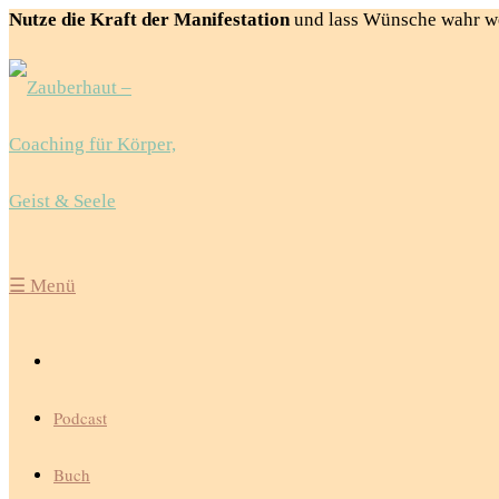
Nutze die Kraft der Manifestation
und lass Wünsche wahr w
☰
Menü
Podcast
Buch