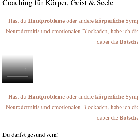
Coaching für Körper, Geist & Seele
Hast du
Hautprobleme
oder andere
körperliche Sy
Neurodermitis und emotionalen Blockaden, habe ich di
dabei die
Botscha
Hast du
Hautprobleme
oder andere
körperliche Sy
Neurodermitis und emotionalen Blockaden, habe ich di
dabei die
Botscha
Du darfst gesund sein!