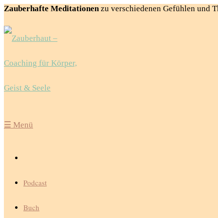
Zauberhafte Meditationen
zu verschiedenen Gefühlen und 
☰
Menü
Podcast
Buch