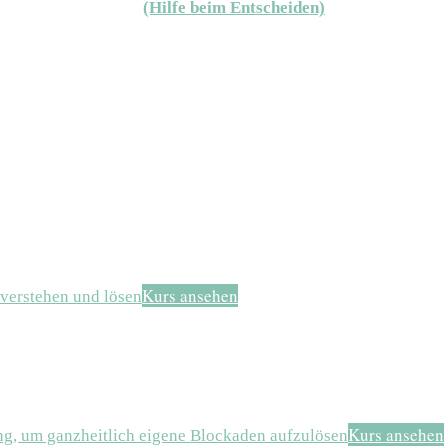
(Hilfe beim Entscheiden)
Kurs ansehen
verstehen und lösen
Kurs ansehen
ng, um ganzheitlich eigene Blockaden aufzulösen