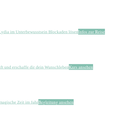
Infos zur Reise
 Lydia im Unterbewusstsein Blockaden lösen
Kurs ansehen
aft und erschaffe dir dein Wunschleben
Begleitung ansehen
magische Zeit im Jahr