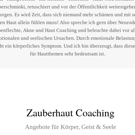
erschminkt, retuschiert und vor der Öffentlichkeit weitestgeh
orgen. Es wird Zeit, dass sich niemand mehr schämen und mit s
len Haut allein fühlen muss! Also spreche ich gern über Neurode
enflechte, Akne und Haut Coaching und beleuchte dabei vor al
tionalen und seelischen Ursachen. Durch emotionale Belastu
eht ein körperliches Symptom. Und ich bin überzeugt, dass diese
für Hautthemen sehr bedeutsam ist.
Zauberhaut Coaching
Angebote für Körper, Geist & Seele