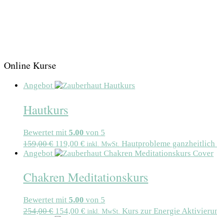
Online Kurse
Angebot
Hautkurs
Bewertet mit
5.00
von 5
159,00
€
119,00
€
Hautprobleme ganzheitlich 
inkl. MwSt.
Angebot
Chakren Meditationskurs
Bewertet mit
5.00
von 5
254,00
€
154,00
€
Kurs zur Energie Aktivieru
inkl. MwSt.