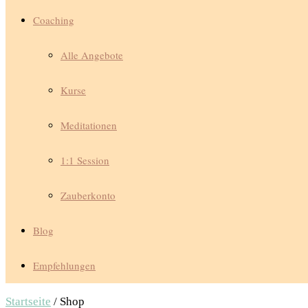
Coaching
Alle Angebote
Kurse
Meditationen
1:1 Session
Zauberkonto
Blog
Empfehlungen
Startseite
/ Shop