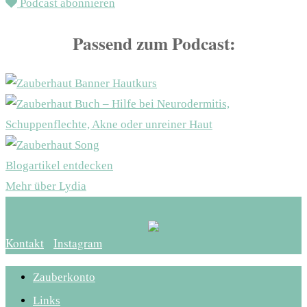
Podcast abonnieren
Passend zum Podcast:
Blogartikel entdecken
Mehr über Lydia
Kontakt
Instagram
Zauberkonto
Links