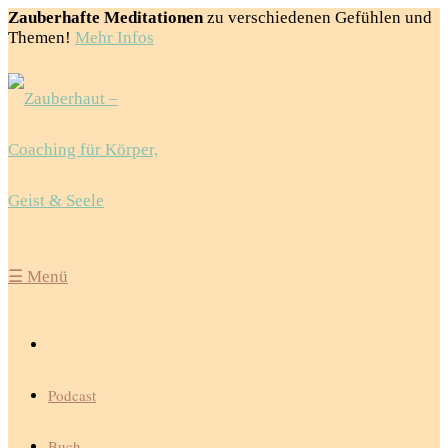
Zauberhafte Meditationen
zu verschiedenen Gefühlen und
Themen!
Mehr Infos
☰
Menü
Podcast
Buch