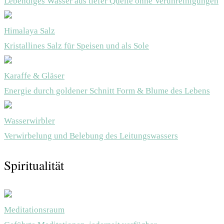
Lebendiges Wasser aus tiefer Quelle ohne Verunreinigungen
Himalaya Salz
Kristallines Salz für Speisen und als Sole
Karaffe & Gläser
Energie durch goldener Schnitt Form & Blume des Lebens
Wasserwirbler
Verwirbelung und Belebung des Leitungswassers
Spiritualität
Meditationsraum