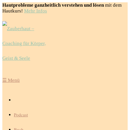
Hautprobleme ganzheitlich verstehen und lösen
mit dem
Hautkurs!
Mehr Infos
☰
Menü
Podcast
Buch