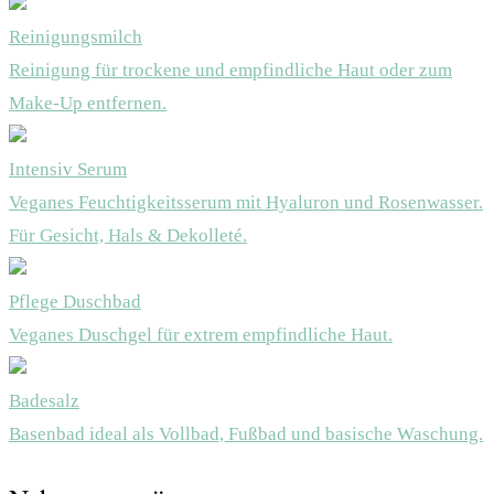
Reinigungsmilch
Reinigung für trockene und empfindliche Haut oder zum
Make-Up entfernen.
Intensiv Serum
Veganes Feuchtigkeitsserum mit Hyaluron und Rosenwasser.
Für Gesicht, Hals & Dekolleté.
Pflege Duschbad
Veganes Duschgel für extrem empfindliche Haut.
Badesalz
Basenbad ideal als Vollbad, Fußbad und basische Waschung.