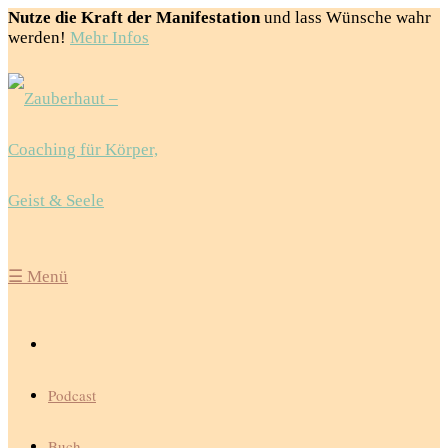
Nutze die Kraft der Manifestation
und lass Wünsche wahr
werden!
Mehr Infos
☰
Menü
Podcast
Buch