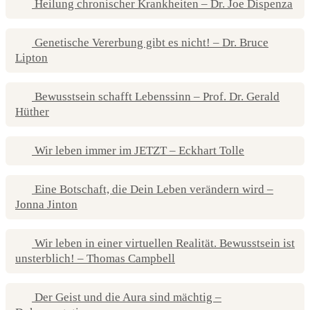
Heilung chronischer Krankheiten – Dr. Joe Dispenza
Genetische Vererbung gibt es nicht! – Dr. Bruce
Lipton
Bewusstsein schafft Lebenssinn – Prof. Dr. Gerald
Hüther
Wir leben immer im JETZT – Eckhart Tolle
Eine Botschaft, die Dein Leben verändern wird –
Jonna Jinton
Wir leben in einer virtuellen Realität. Bewusstsein ist
unsterblich! – Thomas Campbell
Der Geist und die Aura sind mächtig –