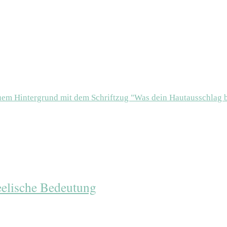
eelische Bedeutung