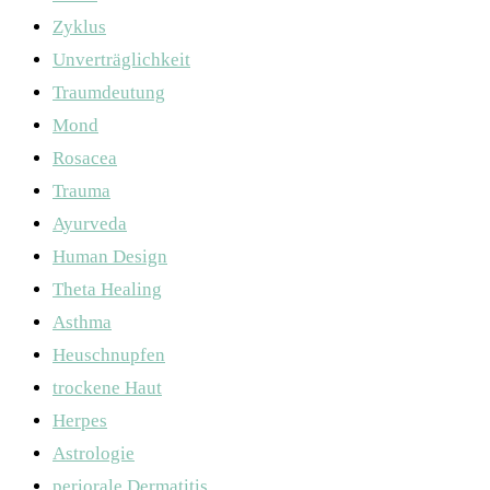
Zyklus
Unverträglichkeit
Traumdeutung
Mond
Rosacea
Trauma
Ayurveda
Human Design
Theta Healing
Asthma
Heuschnupfen
trockene Haut
Herpes
Astrologie
periorale Dermatitis