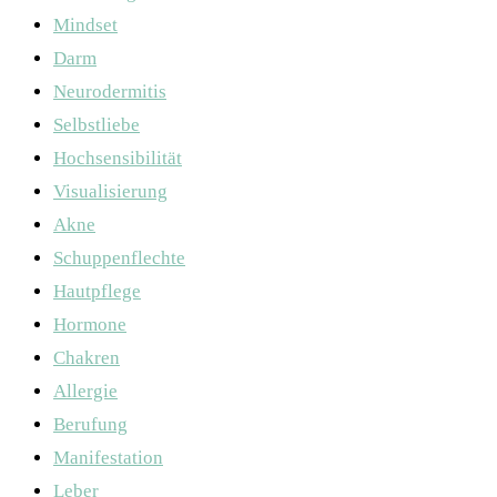
Mindset
Darm
Neurodermitis
Selbstliebe
Hochsensibilität
Visualisierung
Akne
Schuppenflechte
Hautpflege
Hormone
Chakren
Allergie
Berufung
Manifestation
Leber