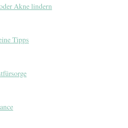
oder Akne lindern
ine Tipps
stfürsorge
lance