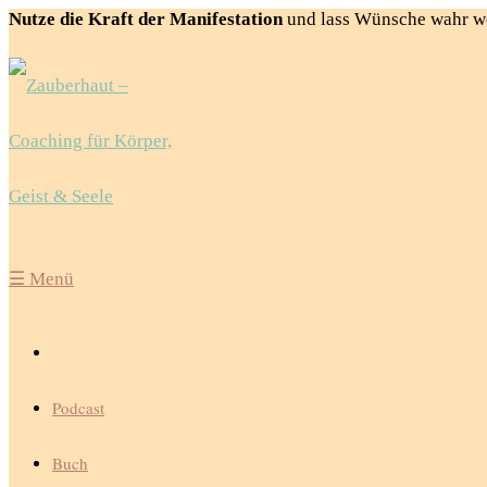
Nutze die Kraft der Manifestation
und lass Wünsche wahr w
☰
Menü
Podcast
Buch