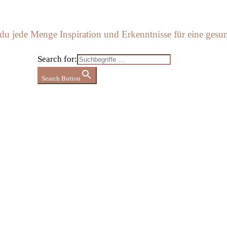
 du jede Menge Inspiration und Erkenntnisse für eine gesu
Search for:
Search Button