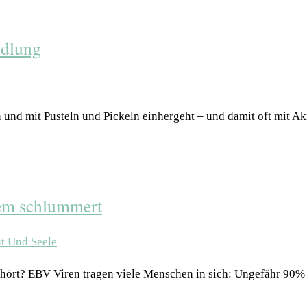
ndlung
 und mit Pusteln und Pickeln einhergeht – und damit oft mit Ak
nem schlummert
ehört? EBV Viren tragen viele Menschen in sich: Ungefähr 90