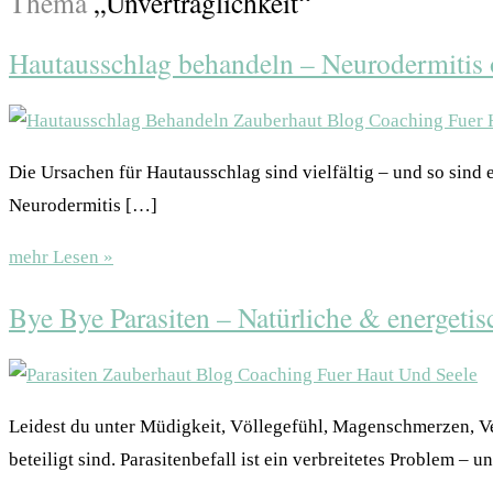
Thema
„Unverträglichkeit“
Hautausschlag behandeln – Neurodermitis 
Die Ursachen für Hautausschlag sind vielfältig – und so sin
Neurodermitis […]
mehr Lesen »
Bye Bye Parasiten – Natürliche & energeti
Leidest du unter Müdigkeit, Völlegefühl, Magenschmerzen, V
beteiligt sind. Parasitenbefall ist ein verbreitetes Problem 