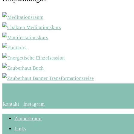
Kontakt
Instagram
Zauberkonto
Links