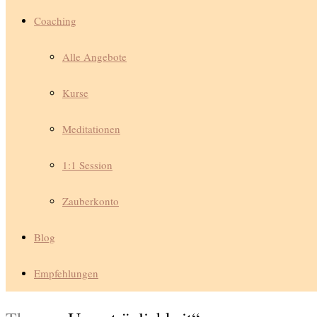
Coaching
Alle Angebote
Kurse
Meditationen
1:1 Session
Zauberkonto
Blog
Empfehlungen