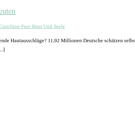
euten
ende Hautausschläge? 11,92 Millionen Deutsche schätzen selbst
[…]