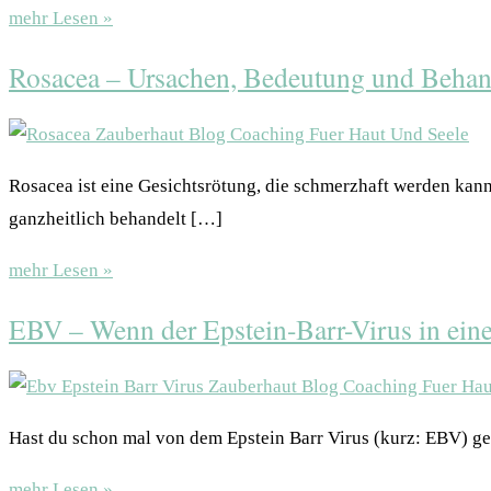
mehr Lesen »
Rosacea – Ursachen, Bedeutung und Beha
Rosacea ist eine Gesichtsrötung, die schmerzhaft werden kann
ganzheitlich behandelt […]
mehr Lesen »
EBV – Wenn der Epstein-Barr-Virus in ei
Hast du schon mal von dem Epstein Barr Virus (kurz: EBV) g
mehr Lesen »