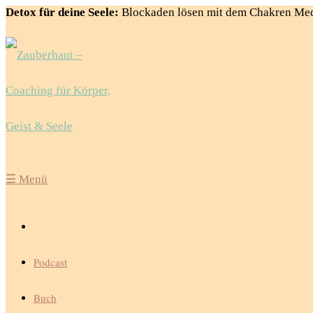
Detox für deine Seele:
Blockaden lösen mit dem Chakren Med
☰
Menü
Podcast
Buch