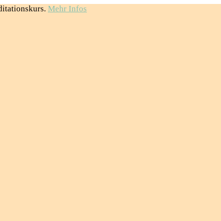
itationskurs.
Mehr Infos