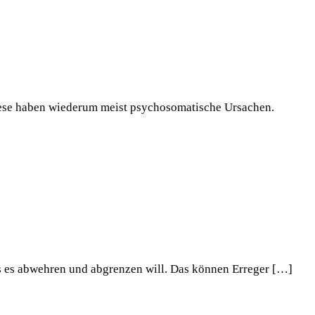
ese haben wiederum meist psychosomatische Ursachen.
as es abwehren und abgrenzen will. Das können Erreger […]