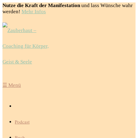
Nutze die Kraft der Manifestation
und lass Wünsche wahr
werden!
Mehr Infos
☰
Menü
Podcast
Buch