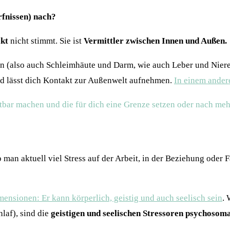
rfnissen) nach?
kt
nicht stimmt. Sie ist
Vermittler zwischen Innen und Außen.
en (also auch Schleimhäute und Darm, wie auch Leber und Nier
d lässt dich Kontakt zur Außenwelt aufnehmen.
In einem andere
chtbar machen und die für dich eine Grenze setzen oder nach m
man aktuell viel Stress auf der Arbeit, in der Beziehung oder 
mensionen: Er kann körperlich, geistig und auch seelisch sein
. 
laf), sind die
geistigen und seelischen Stressoren psychosom