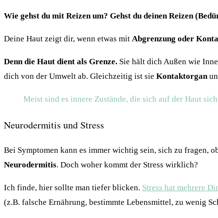
Wie gehst du mit Reizen um?
Gehst du deinen Reizen (Bedü
Deine Haut zeigt dir, wenn etwas mit
Abgrenzung oder Konta
Denn die Haut dient als Grenze.
Sie hält dich Außen wie Inn
dich von der Umwelt ab. Gleichzeitig ist sie
Kontaktorgan
un
Meist sind es innere Zustände, die sich auf der Haut si
Neurodermitis und Stress
Bei Symptomen kann es immer wichtig sein, sich zu fragen, ob 
Neurodermitis
. Doch woher kommt der Stress wirklich?
Ich finde, hier sollte man tiefer blicken.
Stress hat mehrere Di
(z.B. falsche Ernährung, bestimmte Lebensmittel, zu wenig Sch