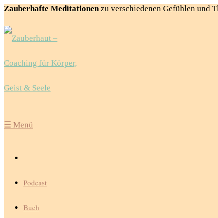
Zauberhafte Meditationen
zu verschiedenen Gefühlen und 
☰
Menü
Podcast
Buch