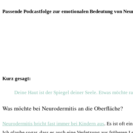
Passende Podcastfolge zur emotionalen Bedeutung von Neu
Kurz gesagt:
Deine Haut ist der Spiegel deiner Seele. Etwas möchte r
Was möchte bei Neurodermitis an die Oberfläche?
Neurodermitis bricht fast immer bei Kindern aus
. Es ist oft ei
Ich glaube sogar, dass es auch eine Verletzung aus früheren L