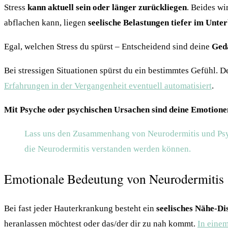
Stress
kann aktuell sein oder länger zurückliegen
. Beides wi
abflachen kann, liegen
seelische Belastungen tiefer im Unte
Egal, welchen Stress du spürst – Entscheidend sind deine
Ged
Bei stressigen Situationen spürst du ein bestimmtes Gefühl. D
Erfahrungen in der Vergangenheit eventuell automatisiert
.
Mit Psyche oder psychischen Ursachen sind deine Emotionen
Lass uns den Zusammenhang von Neurodermitis und Psych
die Neurodermitis verstanden werden können.
Emotionale Bedeutung von Neurodermitis
Bei fast jeder Hauterkrankung besteht ein
seelisches Nähe-D
heranlassen möchtest oder das/der dir zu nah kommt.
In einem