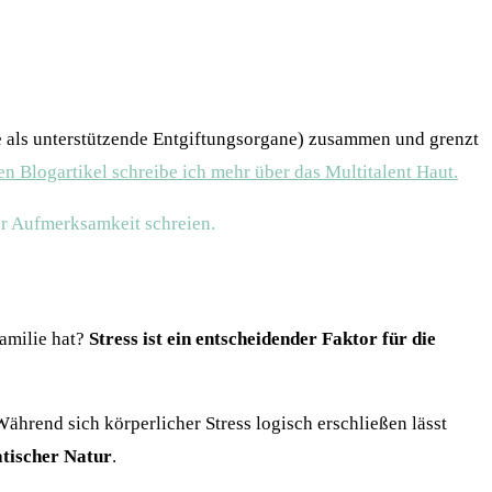
e als unterstützende Entgiftungsorgane) zusammen und grenzt
n Blogartikel schreibe ich mehr über das Multitalent Haut.
ehr Aufmerksamkeit schreien.
Familie hat?
Stress ist ein entscheidender Faktor für die
Während sich körperlicher Stress logisch erschließen lässt
atischer Natur
.