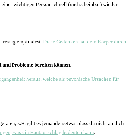
mit einer wichtigen Person schnell (und scheinbar) wieder
stressig empfindest.
Diese Gedanken hat dein Körper durch
nd und Probleme bereiten können
.
gangenheit heraus, welche als psychische Ursachen für
eraten, z.B. gibt es jemanden/etwas, dass du nicht an dich
gangen, was ein Hautausschlag bedeuten kann
.