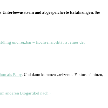
s Unterbewusstsein und abgespeicherte Erfahrungen
. Sie
ühlig und reizbar – Hochsensibilität ist eines der
hon als Baby
. Und dann kommen „reizende Faktoren“ hinzu,
nem anderen Blogartikel nach »