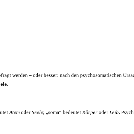
 gefragt werden – oder besser: nach den psychosomatischen Ursa
ele
.
utet
Atem
oder
Seele
; „soma“ bedeutet
Körper
oder
Leib
. Psyc