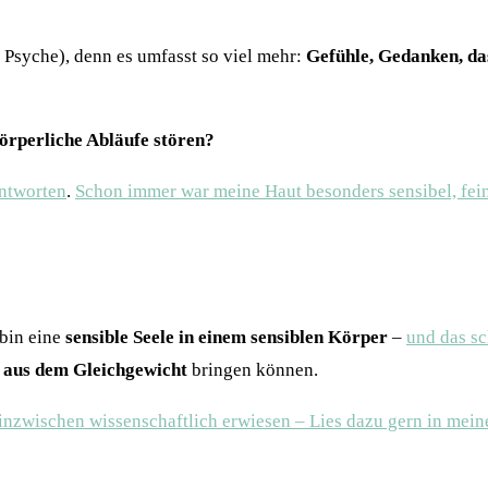
e Psyche), denn es umfasst so viel mehr:
Gefühle, Gedanken, da
rperliche Abläufe stören?
antworten
.
Schon immer war meine Haut besonders sensibel, feinf
 bin eine
sensible Seele in einem sensiblen Körper
–
und das sc
aus dem Gleichgewicht
bringen können.
t inzwischen wissenschaftlich erwiesen – Lies dazu gern in mei