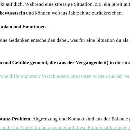
rkt auf dich. Während eine stressige Situation, z.B. ein Streit 
rbewusstsein
und können weitaus Jahrzehnte zurückreichen.
anken und Emotionen
.
eine Gedanken entscheiden dabei, was für eine Situation du als 
 und Gefühle gemeint, die (aus der Vergangenheit) in dir si
e differenzieren: Verschiedene Stressoren wirken aus der Ver
istanz-Problem
. Abgrenzung und Kontakt sind aus der Balance g
 anderen Artikel bin ich genauer auf diese Problematik einge