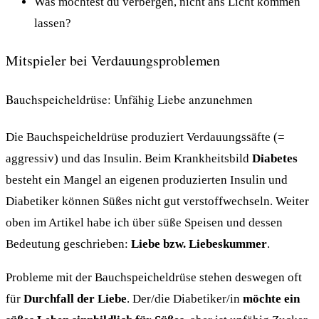
Was möchtest du verbergen, nicht ans Licht kommen
lassen?
Mitspieler bei Verdauungsproblemen
Bauchspeicheldrüse: Unfähig Liebe anzunehmen
Die Bauchspeicheldrüse produziert Verdauungssäfte (=
aggressiv) und das Insulin. Beim Krankheitsbild
Diabetes
besteht ein Mangel an eigenen produzierten Insulin und
Diabetiker können Süßes nicht gut verstoffwechseln. Weiter
oben im Artikel habe ich über süße Speisen und dessen
Bedeutung geschrieben:
Liebe bzw. Liebeskummer
.
Probleme mit der Bauchspeicheldrüse stehen deswegen oft
für
Durchfall der Liebe
. Der/die Diabetiker/in
möchte ein