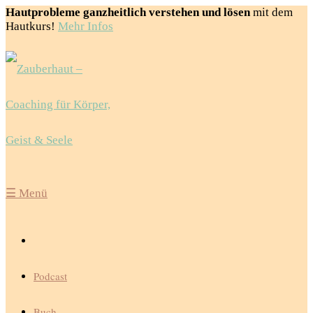
Hautprobleme ganzheitlich verstehen und lösen
mit dem
Hautkurs!
Mehr Infos
☰
Menü
Podcast
Buch