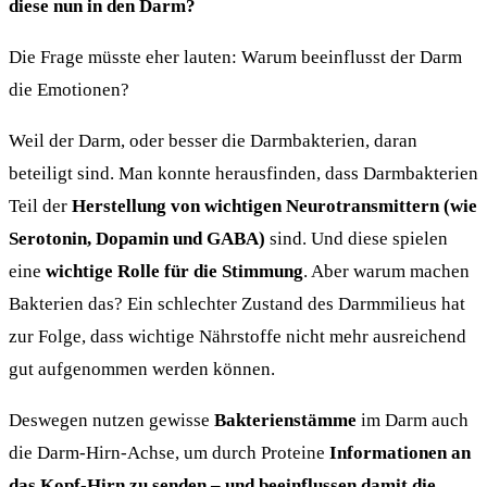
diese nun in den Darm?
Die Frage müsste eher lauten: Warum beeinflusst der Darm
die Emotionen?
Weil der Darm, oder besser die Darmbakterien, daran
beteiligt sind. Man konnte herausfinden, dass Darmbakterien
Teil der
Herstellung von wichtigen Neurotransmittern (wie
Serotonin, Dopamin und GABA)
sind. Und diese spielen
eine
wichtige Rolle für die Stimmung
. Aber warum machen
Bakterien das? Ein schlechter Zustand des Darmmilieus hat
zur Folge, dass wichtige Nährstoffe nicht mehr ausreichend
gut aufgenommen werden können.
Deswegen nutzen gewisse
Bakterienstämme
im Darm auch
die Darm-Hirn-Achse, um durch Proteine
Informationen an
das Kopf-Hirn zu senden – und beeinflussen damit die