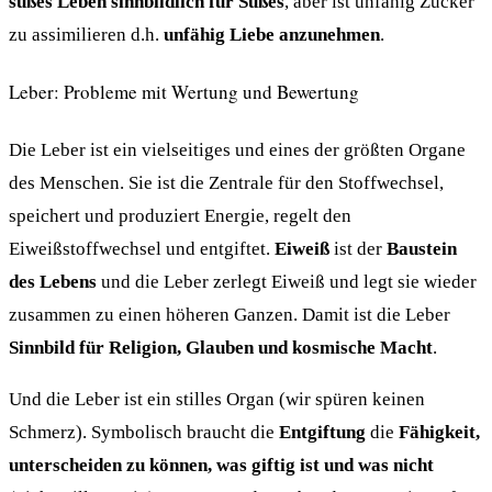
süßes Leben sinnbildlich für Süßes
, aber ist unfähig Zucker
zu assimilieren d.h.
unfähig Liebe anzunehmen
.
Leber: Probleme mit Wertung und Bewertung
Die Leber ist ein vielseitiges und eines der größten Organe
des Menschen. Sie ist die Zentrale für den Stoffwechsel,
speichert und produziert Energie, regelt den
Eiweißstoffwechsel und entgiftet.
Eiweiß
ist der
Baustein
des Lebens
und die Leber zerlegt Eiweiß und legt sie wieder
zusammen zu einen höheren Ganzen. Damit ist die Leber
Sinnbild für Religion, Glauben und kosmische Macht
.
Und die Leber ist ein stilles Organ (wir spüren keinen
Schmerz). Symbolisch braucht die
Entgiftung
die
Fähigkeit,
unterscheiden zu können, was giftig ist und was nicht