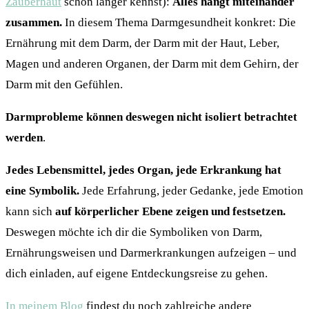
Zauberhaut
schon länger kennst):
Alles hängt miteinander
zusammen.
In diesem Thema Darmgesundheit konkret: Die
Ernährung mit dem Darm, der Darm mit der Haut, Leber,
Magen und anderen Organen, der Darm mit dem Gehirn, der
Darm mit den Gefühlen.
Darmprobleme können deswegen nicht isoliert betrachtet
werden
.
Jedes Lebensmittel, jedes Organ, jede Erkrankung hat
eine Symbolik.
Jede Erfahrung, jeder Gedanke, jede Emotion
kann sich
auf körperlicher Ebene zeigen und festsetzen.
Deswegen möchte ich dir die Symboliken von Darm,
Ernährungsweisen und Darmerkrankungen aufzeigen – und
dich einladen, auf eigene Entdeckungsreise zu gehen.
In meinem Blog
findest du noch zahlreiche andere