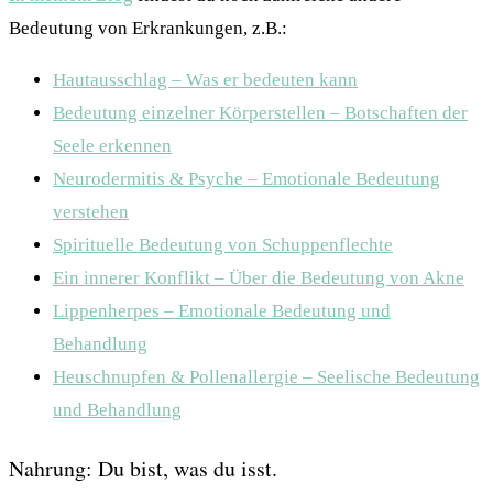
Bedeutung von Erkrankungen, z.B.:
Hautausschlag – Was er bedeuten kann
Bedeutung einzelner Körperstellen – Botschaften der
Seele erkennen
Neurodermitis & Psyche – Emotionale Bedeutung
verstehen
Spirituelle Bedeutung von Schuppenflechte
Ein innerer Konflikt – Über die Bedeutung von Akne
Lippenherpes – Emotionale Bedeutung und
Behandlung
Heuschnupfen & Pollenallergie – Seelische Bedeutung
und Behandlung
Nahrung: Du bist, was du isst.