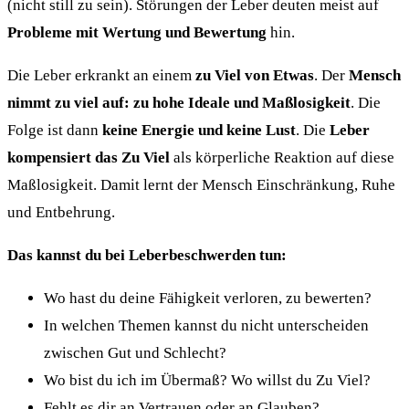
(nicht still zu sein). Störungen der Leber deuten meist auf
Probleme mit Wertung und Bewertung
hin.
Die Leber erkrankt an einem
zu Viel von Etwas
. Der
Mensch
nimmt zu viel auf: zu hohe Ideale und Maßlosigkeit
. Die
Folge ist dann
keine Energie und keine Lust
. Die
Leber
kompensiert das Zu Viel
als körperliche Reaktion auf diese
Maßlosigkeit. Damit lernt der Mensch Einschränkung, Ruhe
und Entbehrung.
Das kannst du bei Leberbeschwerden tun:
Wo hast du deine Fähigkeit verloren, zu bewerten?
In welchen Themen kannst du nicht unterscheiden
zwischen Gut und Schlecht?
Wo bist du ich im Übermaß? Wo willst du Zu Viel?
Fehlt es dir an Vertrauen oder an Glauben?