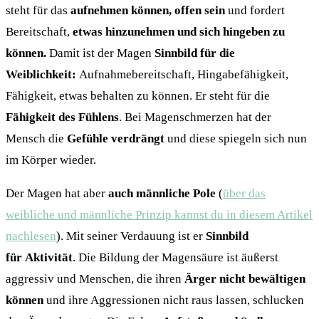
steht für das
aufnehmen können, offen sein
und
fordert
Bereitschaft,
etwas hinzunehmen und sich hingeben zu
können.
Damit ist der Magen
Sinnbild für die
Weiblichkeit:
Aufnahmebereitschaft, Hingabefähigkeit,
Fähigkeit, etwas behalten zu können. Er steht für die
Fähigkeit des Fühlens
. Bei Magenschmerzen hat der
Mensch die
Gefühle verdrängt
und diese spiegeln sich nun
im Körper wieder.
Der Magen hat aber
auch männliche Pole
(
über das
weibliche und männliche Prinzip kannst du in diesem Artikel
nachlesen
). Mit seiner Verdauung ist er
Sinnbild
für Aktivität
. Die Bildung der Magensäure ist äußerst
aggressiv und Menschen, die ihren
Ärger nicht bewältigen
können
und ihre Aggressionen nicht raus lassen, schlucken