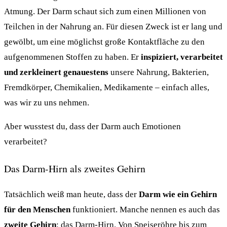
Atmung. Der Darm schaut sich zum einen Millionen von
Teilchen in der Nahrung an. Für diesen Zweck ist er lang und
gewölbt, um eine möglichst große Kontaktfläche zu den
aufgenommenen Stoffen zu haben. Er
inspiziert, verarbeitet
und zerkleinert genauestens
unsere Nahrung, Bakterien,
Fremdkörper, Chemikalien, Medikamente – einfach alles,
was wir zu uns nehmen.
Aber wusstest du, dass der Darm auch Emotionen
verarbeitet?
Das Darm-Hirn als zweites Gehirn
Tatsächlich weiß man heute, dass der
Darm wie ein Gehirn
für den Menschen
funktioniert. Manche nennen es auch das
zweite Gehirn
: das Darm-Hirn. Von Speiseröhre bis zum