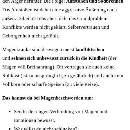
den Ärger herunter. Die Folge:
Aufstoßen und Sodbrennen
.
Das Aufstoßen ist dabei eine aggressive Äußerung nach
außen. Dabei löst das aber nicht das Grundproblem.
Konflikte werden nicht geklärt. Selbstvertrauen und
Geborgenheit nicht gefühlt.
Magenkranke sind deswegen meist
konfliktscheu
und
sehnen sich unbewusst zurück in die Kindheit
(der
Magen will Breinahrung). Oft vertragen sie auch keine
Rohkost (ist zu unsprünglich, zu gefährlich) und auch kein
Vollkorn oder scharfe Speisen (zu viele Reize).
Das kannst du bei Magenbeschwerden tun:
Sei dir der engen Verbindung von Magen und
Emotionen bewusst.
Was willst du nicht schlucken?