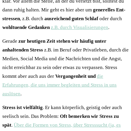
klar. Vor allem die Stelle, an der du verletzt bist, solltest du
dann ruhig halten. Mir geht es hier aber um
generelles Ent-
stressen
, z.B. durch
ausreichend guten Schlaf
oder durch
wohltuende Gedanken
z.B. durch Visualisierungen
.
Gerade
zur heutigen Zeit stehen wir häufig unter
anhaltenden Stress
z.B. im Beruf oder Privatleben, durch die
Medien, Social Media und die Nachrichten und die Angst,
nicht erreichbar zu sein oder etwas zu verpassen. Stress
kommt aber auch aus der
Vergangenheit und
die
Erfahrungen, die uns immer begleiten und Stress in uns
auslösen
.
Stress ist vielfältig
. Er kann körperlich, geistig oder auch
seelisch sein. Das Problem:
Oft bemerken wir Stress zu
spät
.
Über die Formen von Stress, über Stresssucht (ja, es