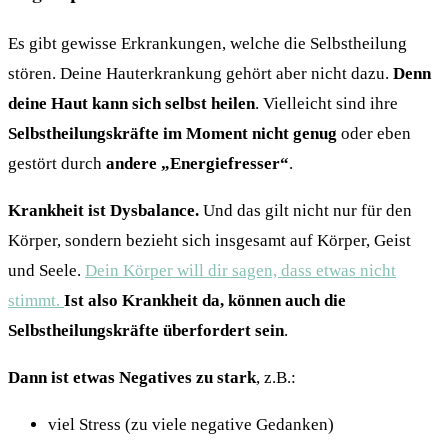
Es gibt gewisse Erkrankungen, welche die Selbstheilung
stören. Deine Hauterkrankung gehört aber nicht dazu.
Denn
deine Haut kann sich selbst heilen
. Vielleicht sind ihre
Selbstheilungskräfte im Moment nicht genug
oder eben
gestört durch
andere „Energiefresser“
.
Krankheit ist Dysbalance.
Und das gilt nicht nur für den
Körper, sondern bezieht sich insgesamt auf Körper, Geist
und Seele.
Dein Körper will dir sagen, dass etwas nicht
stimmt.
Ist also Krankheit da, können auch die
Selbstheilungskräfte überfordert sein
.
Dann ist etwas Negatives
zu
stark
, z.B.:
viel Stress (zu viele negative Gedanken)