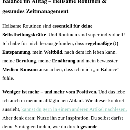
Balance im Alltag – Heilsame Routinen &
gesundes Zeitmanagement
Heilsame Routinen sind
essentiell für deine
Selbstheilungskräfte
. Und Routinen sind super individuell!
Ich habe für mich herausgefunden, dass
regelmäßige (!)
Entspannung
, mein
Weltbild
, nach dem ich leben kann,
meine
Berufung
, meine
Ernährung
und mein bewusster
Medien-Konsum
ausmachen, dass ich mich „in Balance”
fühle.
Weniger ist mehr – und mehr vom Positiven.
Und das lebe
ich auch in meinem alltäglichen Ablauf. Wie dieser konkret
aussieht,
kannst du gern in einem anderen Artikel nachlesen.
Aber denk dran: Nutze ihn zur Inspiration. Du selbst darfst
deine Strategien finden, wie du durch
gesunde