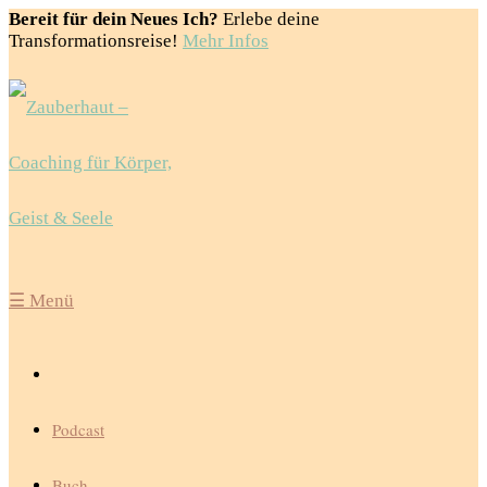
Bereit für dein Neues Ich?
Erlebe deine
Transformationsreise!
Mehr Infos
☰
Menü
Podcast
Buch