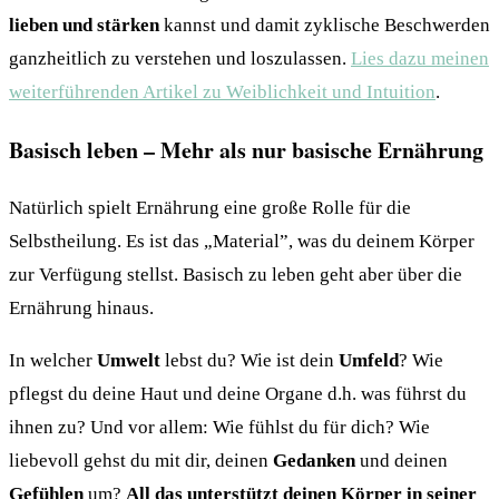
lieben und stärken
kannst und damit zyklische Beschwerden
ganzheitlich zu verstehen und loszulassen.
Lies dazu meinen
weiterführenden Artikel zu Weiblichkeit und Intuition
.
Basisch leben – Mehr als nur basische Ernährung
Natürlich spielt Ernährung eine große Rolle für die
Selbstheilung. Es ist das „Material”, was du deinem Körper
zur Verfügung stellst. Basisch zu leben geht aber über die
Ernährung hinaus.
In welcher
Umwelt
lebst du? Wie ist dein
Umfeld
? Wie
pflegst du deine Haut und deine Organe d.h. was führst du
ihnen zu? Und vor allem: Wie fühlst du für dich? Wie
liebevoll gehst du mit dir, deinen
Gedanken
und deinen
Gefühlen
um?
All das unterstützt deinen Körper in seiner