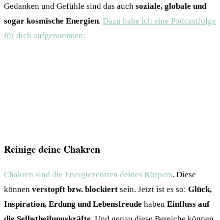
Gedanken und Gefühle sind das auch
soziale, globale und
sogar kosmische Energien
.
Dazu habe ich eine Podcastfolge
für dich aufgenommen:
Reinige deine Chakren
Chakren sind die Energiezentren deines Körpers
. Diese
können
verstopft bzw. blockiert
sein. Jetzt ist es so:
Glück,
Inspiration, Erdung und Lebensfreude
haben
Einfluss auf
die Selbstheilungskräfte
. Und genau diese Bereiche können