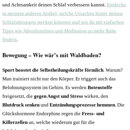
und Achtsamkeit deinen Schlaf verbessern kannst.
Entdecke
in meinem anderen Artikel, welche Ursachen hinter deinen
Schlafstörungen stecken könnten und wie du mit einfachen
Tipps wie Abendroutinen und Meditation zu mehr Ruhe
findest
.
Bewegung – Wie wär’s mit Waldbaden?
Sport boostet die Selbstheilungskräfte förmlich
. Warum?
Man trainiert nicht nur den Körper. Er triggert auch das
Belohnungssystem im Gehirn. Es werden
Botenstoffe
freigesetzt, die
gegen Angst und Stress
wirken, den
Blutdruck senken
und
Entzündungsprozesse hemmen
. Die
Glückshormone Endorphine regen die
Fress- und
Killerzellen
an, welche wiederum gut für die