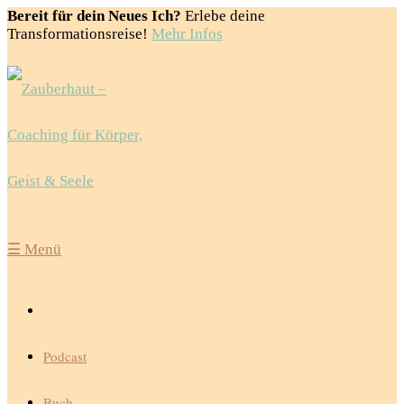
Bereit für dein Neues Ich?
Erlebe deine
Transformationsreise!
Mehr Infos
☰
Menü
Podcast
Buch