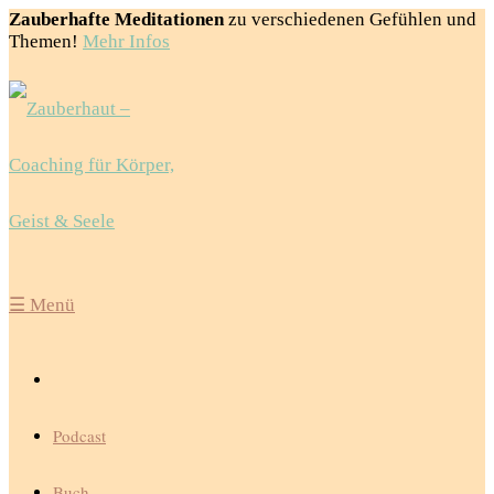
Zauberhafte Meditationen
zu verschiedenen Gefühlen und
Themen!
Mehr Infos
☰
Menü
Podcast
Buch