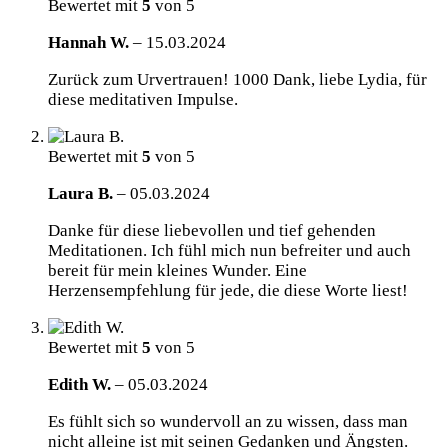
Bewertet mit
5
von 5
Hannah W.
–
15.03.2024
Zurück zum Urvertrauen! 1000 Dank, liebe Lydia, für
diese meditativen Impulse.
Bewertet mit
5
von 5
Laura B.
–
05.03.2024
Danke für diese liebevollen und tief gehenden
Meditationen. Ich fühl mich nun befreiter und auch
bereit für mein kleines Wunder. Eine
Herzensempfehlung für jede, die diese Worte liest!
Bewertet mit
5
von 5
Edith W.
–
05.03.2024
Es fühlt sich so wundervoll an zu wissen, dass man
nicht alleine ist mit seinen Gedanken und Ängsten.