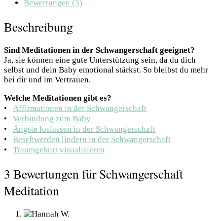
Bewertungen (3)
Beschreibung
Sind Meditationen in der Schwangerschaft geeignet?
Ja, sie können eine gute Unterstützung sein, da du dich
selbst und dein Baby emotional stärkst. So bleibst du mehr
bei dir und im Vertrauen.
Welche Meditationen gibt es?
•⠀
Affirmationen in der Schwangerschaft
•⠀
Verbindung zum Baby
•⠀
Ängste loslassen in der Schwangerschaft
•⠀
Beschwerden lindern in der Schwangerschaft
•⠀
Traumgeburt visualisieren
3 Bewertungen für
Schwangerschaft
Meditation