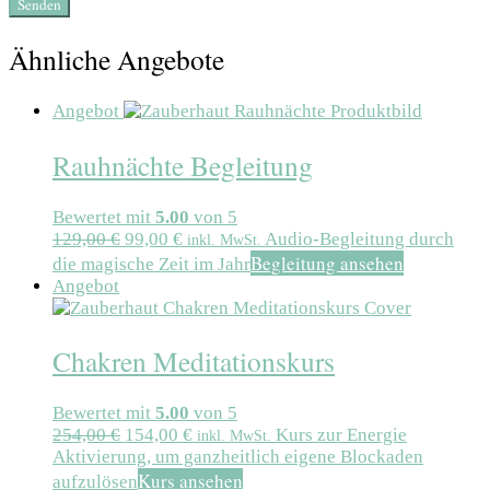
Ähnliche Angebote
Angebot
Rauhnächte Begleitung
Bewertet mit
5.00
von 5
129,00
€
99,00
€
Audio-Begleitung durch
inkl. MwSt.
Begleitung ansehen
die magische Zeit im Jahr
Angebot
Chakren Meditationskurs
Bewertet mit
5.00
von 5
254,00
€
154,00
€
Kurs zur Energie
inkl. MwSt.
Aktivierung, um ganzheitlich eigene Blockaden
Kurs ansehen
aufzulösen