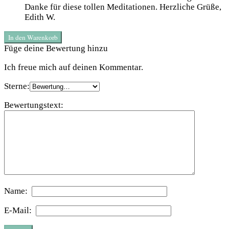
Danke für diese tollen Meditationen. Herzliche Grüße,
Edith W.
In den Warenkorb
Füge deine Bewertung hinzu
Ich freue mich auf deinen Kommentar.
Sterne:
Bewertungstext:
Name:
E-Mail: