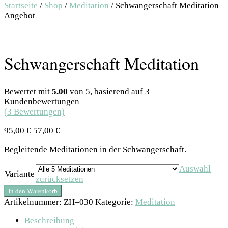
Startseite
/
Shop
/
Meditation
/ Schwangerschaft Meditation
Angebot
Schwangerschaft Meditation
Bewertet mit
5.00
von 5, basierend auf
3
Kundenbewertungen
(
3
Bewertungen)
95,00
€
57,00
€
Begleitende Meditationen in der Schwangerschaft.
Auswahl
Variante
zurücksetzen
In den Warenkorb
Artikelnummer:
ZH–030
Kategorie:
Meditation
Beschreibung