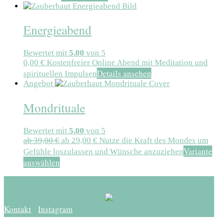
Energieabend
Bewertet mit
5.00
von 5
0,00
€
Kostenfreier Online Abend mit Meditation und
Details ansehen
spirituellen Impulsen
Angebot
Mondrituale
Bewertet mit
5.00
von 5
ab
39,00
€
ab
29,00
€
Nutze die Kraft des Mondes um
Variante
Gefühle loszulassen und Wünsche anzuziehen
auswählen
Kontakt
Instagram