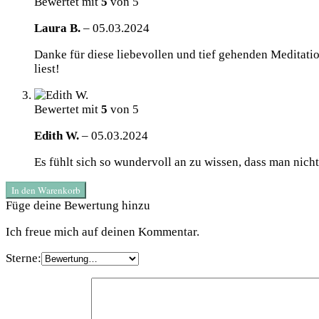
Bewertet mit
5
von 5
Laura B.
–
05.03.2024
Danke für diese liebevollen und tief gehenden Meditatio
liest!
Bewertet mit
5
von 5
Edith W.
–
05.03.2024
Es fühlt sich so wundervoll an zu wissen, dass man nich
In den Warenkorb
Füge deine Bewertung hinzu
Ich freue mich auf deinen Kommentar.
Sterne: