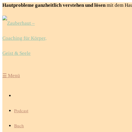
Hautprobleme ganzheitlich verstehen und lösen
mit dem Ha
☰
Menü
Podcast
Buch