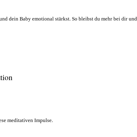
 und dein Baby emotional stärkst. So bleibst du mehr bei dir un
tion
ese meditativen Impulse.