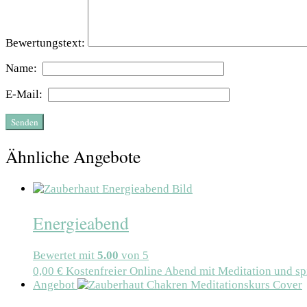
Bewertungstext:
Name:
E-Mail:
Ähnliche Angebote
Energieabend
Bewertet mit
5.00
von 5
0,00
€
Kostenfreier Online Abend mit Meditation und sp
Angebot