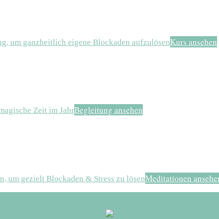
Kurs ansehen
ng, um ganzheitlich eigene Blockaden aufzulösen
Begleitung ansehen
magische Zeit im Jahr
Meditationen ansehe
n, um gezielt Blockaden & Stress zu lösen