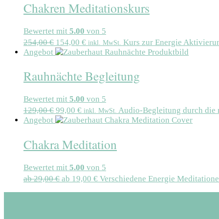
Chakren Meditationskurs
Bewertet mit
5.00
von 5
254,00
€
154,00
€
Kurs zur Energie Aktivieru
inkl. MwSt.
Angebot
Rauhnächte Begleitung
Bewertet mit
5.00
von 5
129,00
€
99,00
€
Audio-Begleitung durch die 
inkl. MwSt.
Angebot
Chakra Meditation
Bewertet mit
5.00
von 5
ab
29,00
€
ab
19,00
€
Verschiedene Energie Meditatione