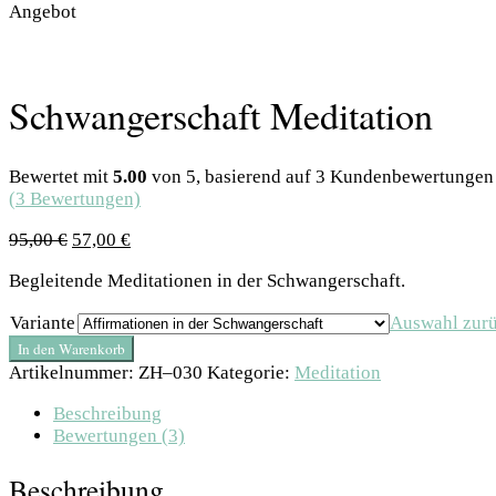
Angebot
Schwangerschaft Meditation
Bewertet mit
5.00
von 5, basierend auf
3
Kundenbewertungen
(
3
Bewertungen)
95,00
€
57,00
€
Begleitende Meditationen in der Schwangerschaft.
Variante
Auswahl zurü
In den Warenkorb
Artikelnummer:
ZH–030
Kategorie:
Meditation
Beschreibung
Bewertungen (3)
Beschreibung