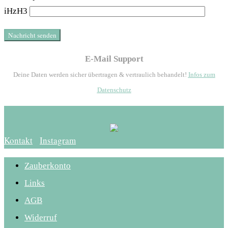
iHzH3
E-Mail Support
Deine Daten werden sicher übertragen & vertraulich behandelt!
Infos zum
Datenschutz
Kontakt
Instagram
Zauberkonto
Links
AGB
Widerruf