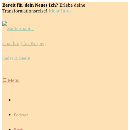
Bereit für dein Neues Ich?
Erlebe deine
Transformationsreise!
Mehr Infos
☰
Menü
Podcast
Buch