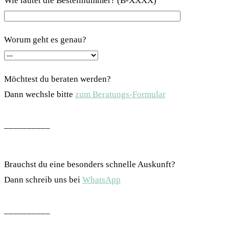
Wie lautet die Bestellnummer? (B-XXXX)
Worum geht es genau?
Möchtest du beraten werden?
Dann wechsle bitte
zum Beratungs-Formular
__________
Brauchst du eine besonders schnelle Auskunft?
Dann schreib uns bei
WhatsApp
__________