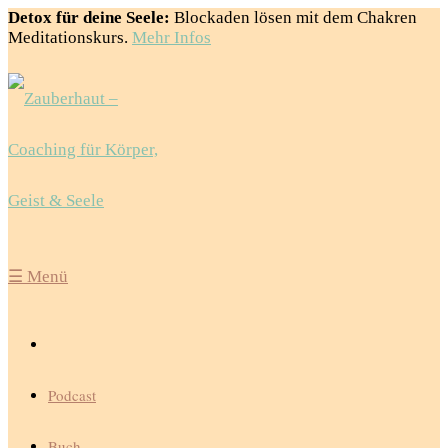
Detox für deine Seele:
Blockaden lösen mit dem Chakren
Meditationskurs.
Mehr Infos
☰
Menü
Podcast
Buch