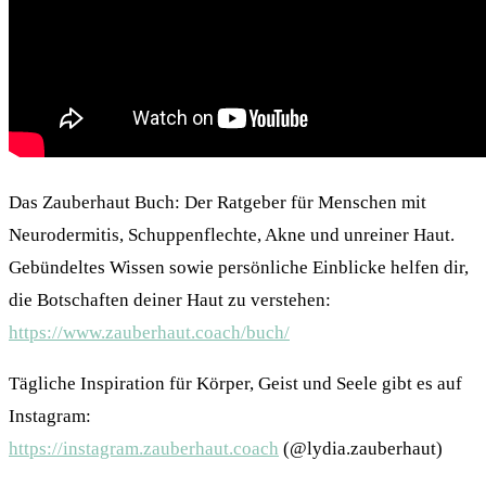
Das Zauberhaut Buch: Der Ratgeber für Menschen mit
Neurodermitis, Schuppenflechte, Akne und unreiner Haut.
Gebündeltes Wissen sowie persönliche Einblicke helfen dir,
die Botschaften deiner Haut zu verstehen:
https://www.zauberhaut.coach/buch/
Tägliche Inspiration für Körper, Geist und Seele gibt es auf
Instagram:
https://instagram.zauberhaut.coach
(@lydia.zauberhaut)