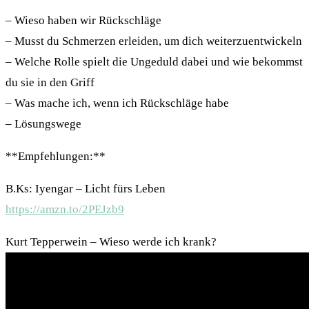
– Wieso haben wir Rückschläge
– Musst du Schmerzen erleiden, um dich weiterzuentwickeln
– Welche Rolle spielt die Ungeduld dabei und wie bekommst
du sie in den Griff
– Was mache ich, wenn ich Rückschläge habe
– Lösungswege
**Empfehlungen:**
B.Ks: Iyengar – Licht fürs Leben
https://amzn.to/2PEJzb9
Kurt Tepperwein – Wieso werde ich krank?