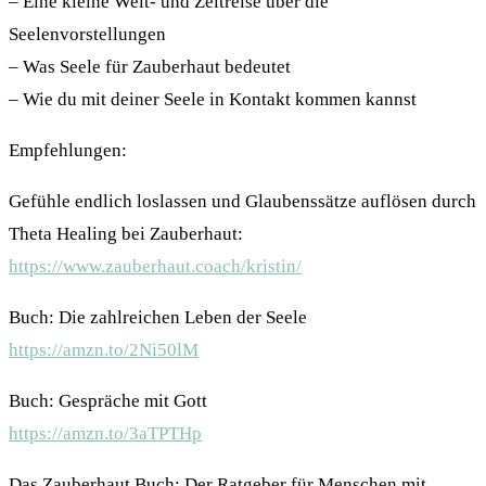
– Eine kleine Welt- und Zeitreise über die
Seelenvorstellungen
– Was Seele für Zauberhaut bedeutet
– Wie du mit deiner Seele in Kontakt kommen kannst
Empfehlungen:
Gefühle endlich loslassen und Glaubenssätze auflösen durch
Theta Healing bei Zauberhaut:
https://www.zauberhaut.coach/kristin/
Buch: Die zahlreichen Leben der Seele
https://amzn.to/2Ni50lM
Buch: Gespräche mit Gott
https://amzn.to/3aTPTHp
Das Zauberhaut Buch: Der Ratgeber für Menschen mit