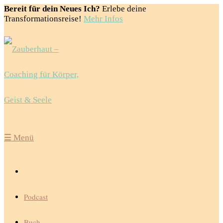
Bereit für dein Neues Ich?
Erlebe deine
Transformationsreise!
Mehr Infos
☰
Menü
Podcast
Buch