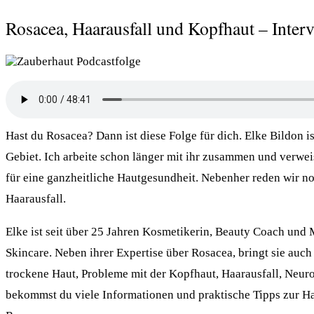
Rosacea, Haarausfall und Kopfhaut – Inter
Hast du Rosacea? Dann ist diese Folge für dich. Elke Bildon i
Gebiet. Ich arbeite schon länger mit ihr zusammen und verwei
für eine ganzheitliche Hautgesundheit. Nebenher reden wir n
Haarausfall.
Elke ist seit über 25 Jahren Kosmetikerin, Beauty Coach und
Skincare. Neben ihrer Expertise über Rosacea, bringt sie auc
trockene Haut, Probleme mit der Kopfhaut, Haarausfall, Neuro
bekommst du viele Informationen und praktische Tipps zur H