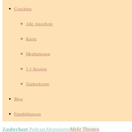
Coaching
Alle Angebote
Kurse
Meditationen
1:1 Session
Zauberkonto
Blog
Empfehlungen
Zauberhaut
Podcast
Abonnieren
Mehr Themen