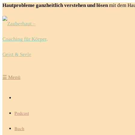
Hautprobleme ganzheitlich verstehen und lösen
mit dem Ha
☰
Menü
Podcast
Buch