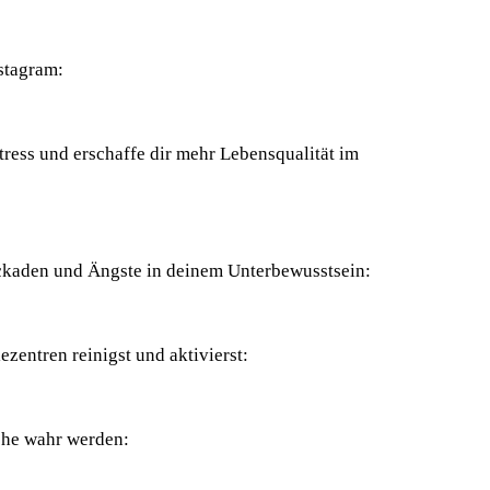
nstagram:
Stress und erschaffe dir mehr Lebensqualität im
ckaden und Ängste in deinem Unterbewusstsein:
zentren reinigst und aktivierst:
che wahr werden: