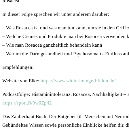
Rosacea.
In dieser Folge sprechen wir unter anderem darüber:
– Was Rosacea ist und was man tun kann, um sie in den Grif
– Welche Cremes und Produkte man bei Rosocea verwenden k
– Wie man Rosacea ganzheitlich behandeln kann
– Warum die Darmgesundheit und Psychosomatik Einfluss auf
Empfehlungen:
Website von Elke:
https://www.white-lounge-blidon.de/
Podcastfolge: Histaminintoleranz, Rosacea, Nachhaltigkeit – E
https://spoti.fi/3w6Zp42
Das Zauberhaut Buch: Der Ratgeber für Menschen mit Neurode
Gebündeltes Wissen sowie persönliche Einblicke helfen dir, d