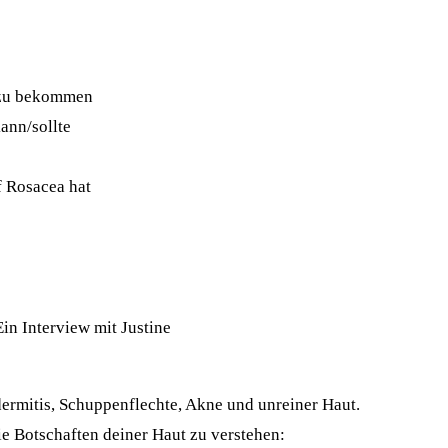
f zu bekommen
ann/sollte
 Rosacea hat
in Interview mit Justine
rmitis, Schuppenflechte, Akne und unreiner Haut.
ie Botschaften deiner Haut zu verstehen: