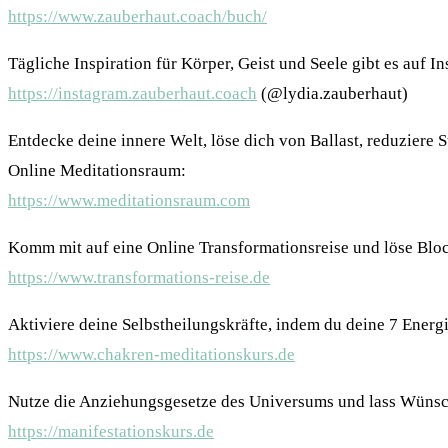
https://www.zauberhaut.coach/buch/
Tägliche Inspiration für Körper, Geist und Seele gibt es auf I
https://instagram.zauberhaut.coach
(@lydia.zauberhaut)
Entdecke deine innere Welt, löse dich von Ballast, reduziere 
Online Meditationsraum:
https://www.meditationsraum.com
Komm mit auf eine Online Transformationsreise und löse Blo
https://www.transformations-reise.de
Aktiviere deine Selbstheilungskräfte, indem du deine 7 Energie
https://www.chakren-meditationskurs.de
Nutze die Anziehungsgesetze des Universums und lass Wüns
https://manifestationskurs.de