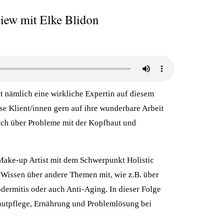
view mit Elke Blidon
st nämlich eine wirkliche Expertin auf diesem
se Klient/innen gern auf ihre wunderbare Arbeit
och über Probleme mit der Kopfhaut und
 Make-up Artist mit dem Schwerpunkt Holistic
h Wissen über andere Themen mit, wie z.B. über
dermitis oder auch Anti-Aging. In dieser Folge
autpflege, Ernährung und Problemlösung bei