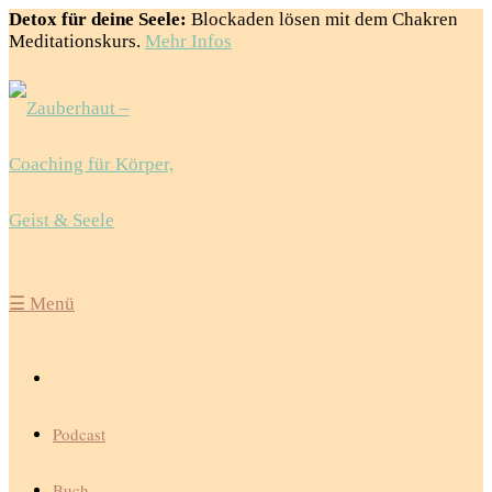
Detox für deine Seele:
Blockaden lösen mit dem Chakren
Meditationskurs.
Mehr Infos
☰
Menü
Podcast
Buch