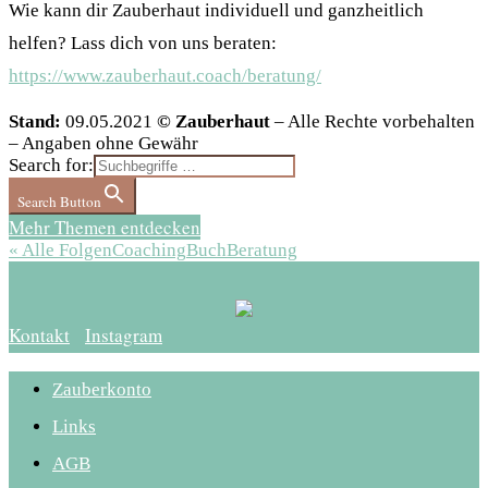
Wie kann dir Zauberhaut individuell und ganzheitlich
helfen? Lass dich von uns beraten:
https://www.zauberhaut.coach/beratung/
Stand:
09.05.2021
© Zauberhaut
– Alle Rechte vorbehalten
– Angaben ohne Gewähr
Search for:
Search Button
Mehr Themen entdecken
« Alle Folgen
Coaching
Buch
Beratung
Kontakt
Instagram
Zauberkonto
Links
AGB