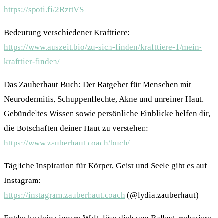
https://spoti.fi/2RzttVS
Bedeutung verschiedener Krafttiere:
https://www.auszeit.bio/zu-sich-finden/krafttiere-1/mein-
krafttier-finden/
Das Zauberhaut Buch: Der Ratgeber für Menschen mit
Neurodermitis, Schuppenflechte, Akne und unreiner Haut.
Gebündeltes Wissen sowie persönliche Einblicke helfen dir,
die Botschaften deiner Haut zu verstehen:
https://www.zauberhaut.coach/buch/
Tägliche Inspiration für Körper, Geist und Seele gibt es auf
Instagram:
https://instagram.zauberhaut.coach
(@lydia.zauberhaut)
Entdecke deine innere Welt, löse dich von Ballast, reduziere