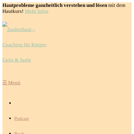
Hautprobleme ganzheitlich verstehen und lösen
mit dem
Hautkurs!
Mehr Infos
☰
Menü
Podcast
Buch