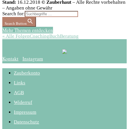
Stand:
16.12.2018
© Zauberhaut
– Alle Rechte vorbehalten
– Angaben ohne Gewähr
Search for:
Search Button
Mehr Themen entdecken
« Alle Folgen
Coaching
Buch
Beratung
Kontakt
Instagram
Zauberkonto
Links
AGB
Widerruf
Impressum
Datenschutz