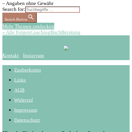
– Angaben ohne Gewähr
Search for:
Search Button
Mehr Themen entdecken
« Alle Folgen
Coaching
Buch
Beratung
Kontakt
Instagram
Zauberkonto
Links
AGB
Widerruf
Impressum
Datenschutz