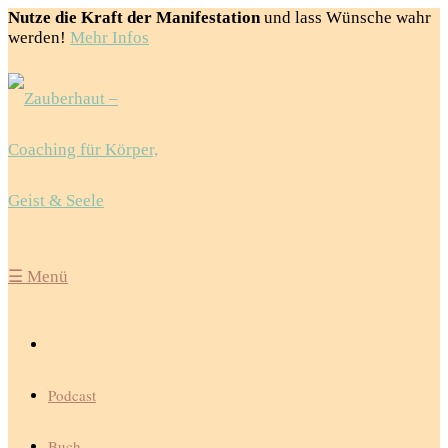
Nutze die Kraft der Manifestation
und lass Wünsche wahr
werden!
Mehr Infos
☰
Menü
Podcast
Buch