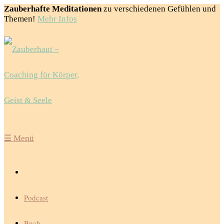
Zauberhafte Meditationen
zu verschiedenen Gefühlen und
Themen!
Mehr Infos
☰
Menü
Podcast
Buch