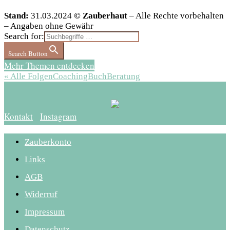
Stand:
31.03.2024
© Zauberhaut
– Alle Rechte vorbehalten
– Angaben ohne Gewähr
Search for:
Search Button
Mehr Themen entdecken
« Alle Folgen
Coaching
Buch
Beratung
Kontakt
Instagram
Zauberkonto
Links
AGB
Widerruf
Impressum
Datenschutz