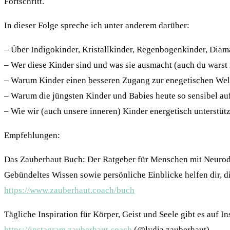
Fortschritt.
In dieser Folge spreche ich unter anderem darüber:
– Über Indigokinder, Kristallkinder, Regenbogenkinder, Diam
– Wer diese Kinder sind und was sie ausmacht (auch du warst 
– Warum Kinder einen besseren Zugang zur enegetischen Welt
– Warum die jüngsten Kinder und Babies heute so sensibel au
– Wie wir (auch unsere inneren) Kinder energetisch unterstü
Empfehlungen:
Das Zauberhaut Buch: Der Ratgeber für Menschen mit Neurode
Gebündeltes Wissen sowie persönliche Einblicke helfen dir, d
https://www.zauberhaut.coach/buch
Tägliche Inspiration für Körper, Geist und Seele gibt es auf I
https://instagram.zauberhaut.coach
(@lydia.zauberhaut)