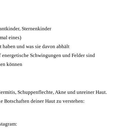
antkinder, Sternenkinder
mal eines)
 haben und was sie davon abhält
f energetische Schwingungen und Felder sind
tzen können
rmitis, Schuppenflechte, Akne und unreiner Haut.
ie Botschaften deiner Haut zu verstehen:
nstagram: