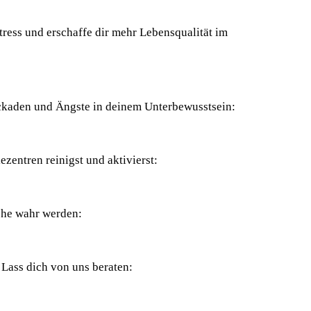
Stress und erschaffe dir mehr Lebensqualität im
ckaden und Ängste in deinem Unterbewusstsein:
zentren reinigst und aktivierst:
che wahr werden:
 Lass dich von uns beraten: