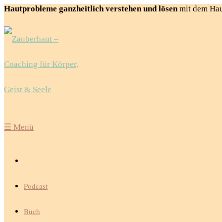
Hautprobleme ganzheitlich verstehen und lösen
mit dem Ha
☰
Menü
Podcast
Buch