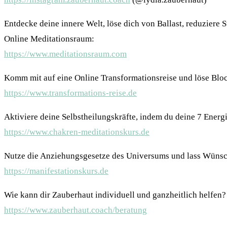
Entdecke deine innere Welt, löse dich von Ballast, reduziere 
Online Meditationsraum:
https://www.meditationsraum.com
Komm mit auf eine Online Transformationsreise und löse Blo
https://www.transformations-reise.de
Aktiviere deine Selbstheilungskräfte, indem du deine 7 Energie
https://www.chakren-meditationskurs.de
Nutze die Anziehungsgesetze des Universums und lass Wüns
https://manifestationskurs.de
Wie kann dir Zauberhaut individuell und ganzheitlich helfen?
https://www.zauberhaut.coach/beratung