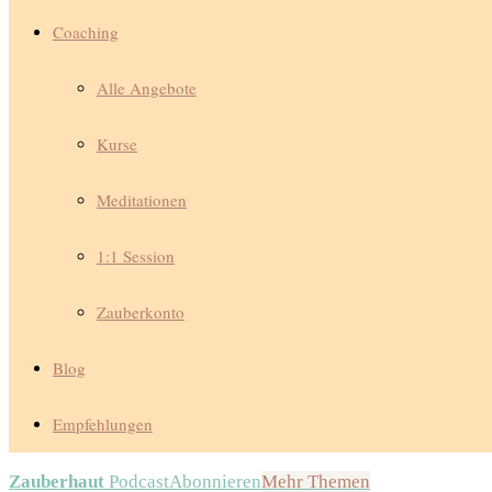
Coaching
Alle Angebote
Kurse
Meditationen
1:1 Session
Zauberkonto
Blog
Empfehlungen
Zauberhaut
Podcast
Abonnieren
Mehr Themen