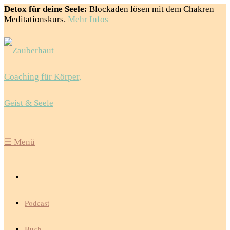
Detox für deine Seele:
Blockaden lösen mit dem Chakren
Meditationskurs.
Mehr Infos
☰
Menü
Podcast
Buch