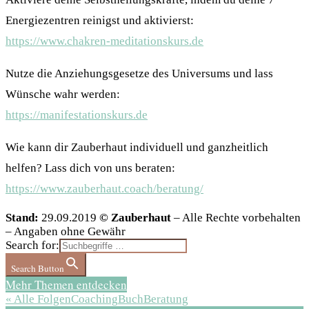
Energiezentren reinigst und aktivierst:
https://www.chakren-meditationskurs.de
Nutze die Anziehungsgesetze des Universums und lass
Wünsche wahr werden:
https://manifestationskurs.de
Wie kann dir Zauberhaut individuell und ganzheitlich
helfen? Lass dich von uns beraten:
https://www.zauberhaut.coach/beratung/
Stand:
29.09.2019
© Zauberhaut
– Alle Rechte vorbehalten
– Angaben ohne Gewähr
Search for:
Search Button
Mehr Themen entdecken
« Alle Folgen
Coaching
Buch
Beratung