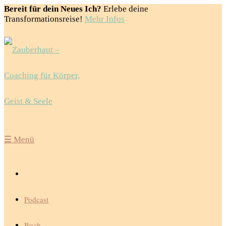
Bereit für dein Neues Ich?
Erlebe deine
Transformationsreise!
Mehr Infos
☰
Menü
Podcast
Buch