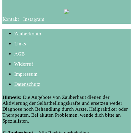
Kontakt
Instagram
Zauberkonto
Links
AGB
Widerruf
Impressum
Datenschutz
Hinweis:
Die Angebote von Zauberhaut dienen der
Aktivierung der Selbstheilungskräfte und ersetzen weder
Diagnose noch Behandlung durch Ärzte, Heilpraktiker oder
Therapeuten. Bei akuten Problemen, wende dich bitte an
Spezialisten.
© Zauberhaut
– Alle Rechte vorbehalten