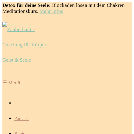
Detox für deine Seele:
Blockaden lösen mit dem Chakren
Meditationskurs.
Mehr Infos
☰
Menü
Podcast
Buch