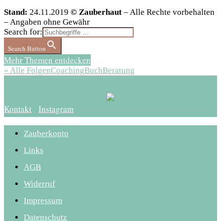
Stand:
24.11.2019
© Zauberhaut
– Alle Rechte vorbehalten
– Angaben ohne Gewähr
Search for:
Search Button
Mehr Themen entdecken
« Alle Folgen
Coaching
Buch
Beratung
Kontakt
Instagram
Zauberkonto
Links
AGB
Widerruf
Impressum
Datenschutz