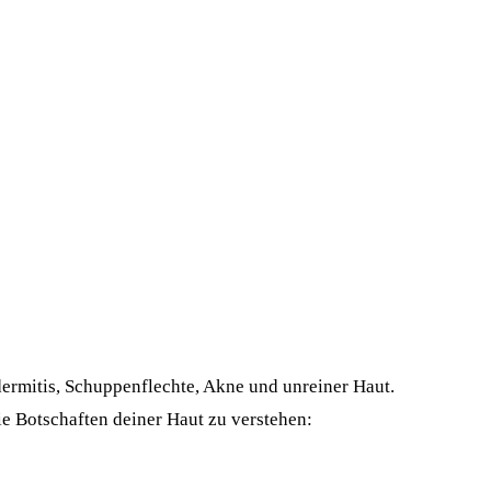
rmitis, Schuppenflechte, Akne und unreiner Haut.
ie Botschaften deiner Haut zu verstehen: