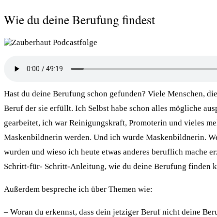
Wie du deine Berufung findest
Hast du deine Berufung schon gefunden? Viele Menschen, die
Beruf der sie erfüllt. Ich Selbst habe schon alles mögliche a
gearbeitet, ich war Reinigungskraft, Promoterin und vieles meh
Maskenbildnerin werden. Und ich wurde Maskenbildnerin. Wel
wurden und wieso ich heute etwas anderes beruflich mache erzä
Schritt-für- Schritt-Anleitung, wie du deine Berufung finden k
Außerdem bespreche ich über Themen wie:
– Woran du erkennst, dass dein jetziger Beruf nicht deine Ber