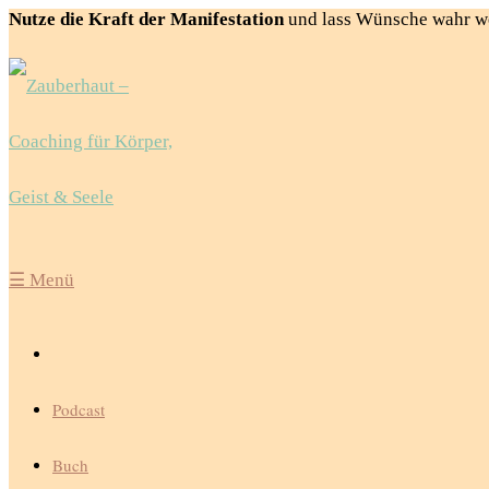
Nutze die Kraft der Manifestation
und lass Wünsche wahr w
☰
Menü
Podcast
Buch