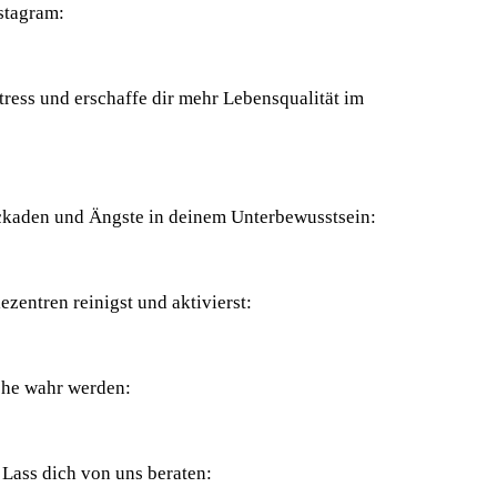
nstagram:
Stress und erschaffe dir mehr Lebensqualität im
ckaden und Ängste in deinem Unterbewusstsein:
zentren reinigst und aktivierst:
che wahr werden:
 Lass dich von uns beraten: