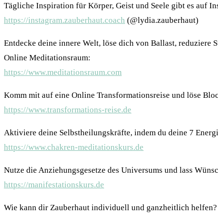
Tägliche Inspiration für Körper, Geist und Seele gibt es auf I
https://instagram.zauberhaut.coach
(@lydia.zauberhaut)
Entdecke deine innere Welt, löse dich von Ballast, reduziere 
Online Meditationsraum:
https://www.meditationsraum.com
Komm mit auf eine Online Transformationsreise und löse Blo
https://www.transformations-reise.de
Aktiviere deine Selbstheilungskräfte, indem du deine 7 Energie
https://www.chakren-meditationskurs.de
Nutze die Anziehungsgesetze des Universums und lass Wüns
https://manifestationskurs.de
Wie kann dir Zauberhaut individuell und ganzheitlich helfen?