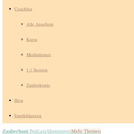
Coaching
Alle Angebote
Kurse
Meditationen
1:1 Session
Zauberkonto
Blog
Empfehlungen
Zauberhaut
Podcast
Abonnieren
Mehr Themen