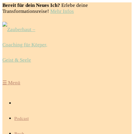
Bereit für dein Neues Ich?
Erlebe deine
Transformationsreise!
Mehr Infos
☰
Menü
Podcast
Buch