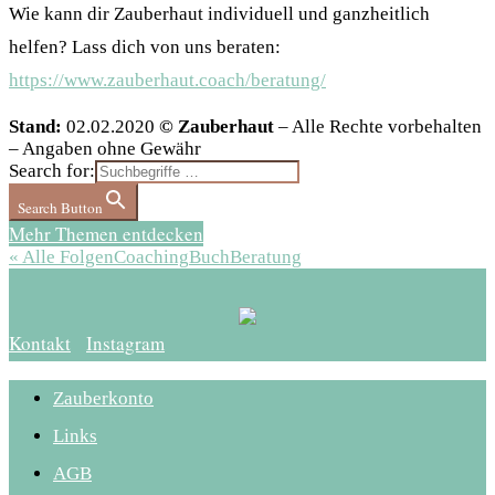
Wie kann dir Zauberhaut individuell und ganzheitlich
helfen? Lass dich von uns beraten:
https://www.zauberhaut.coach/beratung/
Stand:
02.02.2020
© Zauberhaut
– Alle Rechte vorbehalten
– Angaben ohne Gewähr
Search for:
Search Button
Mehr Themen entdecken
« Alle Folgen
Coaching
Buch
Beratung
Kontakt
Instagram
Zauberkonto
Links
AGB