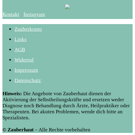
Kontakt
Instagram
Zauberkonto
Links
AGB
Widerruf
Impressum
Datenschutz
Hinweis:
Die Angebote von Zauberhaut dienen der
Aktivierung der Selbstheilungskräfte und ersetzen weder
Diagnose noch Behandlung durch Ärzte, Heilpraktiker oder
Therapeuten. Bei akuten Problemen, wende dich bitte an
Spezialisten.
© Zauberhaut
– Alle Rechte vorbehalten