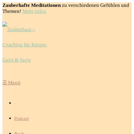
Zauberhafte Meditationen
zu verschiedenen Gefühlen und
Themen!
Mehr Infos
☰
Menü
Podcast
Buch