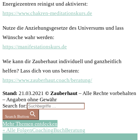
Energiezentren reinigst und aktivierst:
https://www.chakren-meditationskurs.de
Nutze die Anziehungsgesetze des Universums und lass
Wünsche wahr werden:
https://manifestationskurs.de
Wie kann dir Zauberhaut individuell und ganzheitlich
helfen? Lass dich von uns beraten:
https://www.zauberhaut.coach/beratung/
Stand:
21.03.2021
© Zauberhaut
– Alle Rechte vorbehalten
– Angaben ohne Gewähr
Search for:
Search Button
Mehr Themen entdecken
« Alle Folgen
Coaching
Buch
Beratung