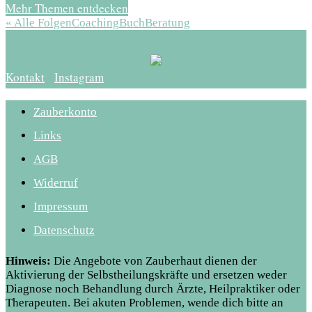
Mehr Themen entdecken
« Alle Folgen
Coaching
Buch
Beratung
Kontakt
Instagram
Zauberkonto
Links
AGB
Widerruf
Impressum
Datenschutz
Hinweis:
Die Angebote von Zauberhaut dienen der
Aktivierung der Selbstheilungskräfte und ersetzen weder
Diagnose noch Behandlung durch Ärzte, Heilpraktiker oder
Therapeuten. Bei akuten Problemen, wende dich bitte an