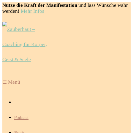
Nutze die Kraft der Manifestation
und lass Wünsche wahr
werden!
Mehr Infos
☰
Menü
Podcast
Buch