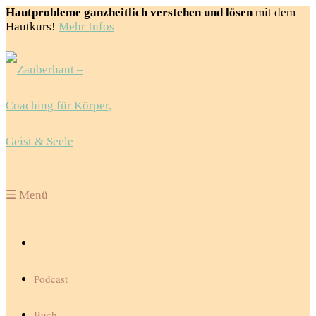
Hautprobleme ganzheitlich verstehen und lösen
mit dem
Hautkurs!
Mehr Infos
☰
Menü
Podcast
Buch