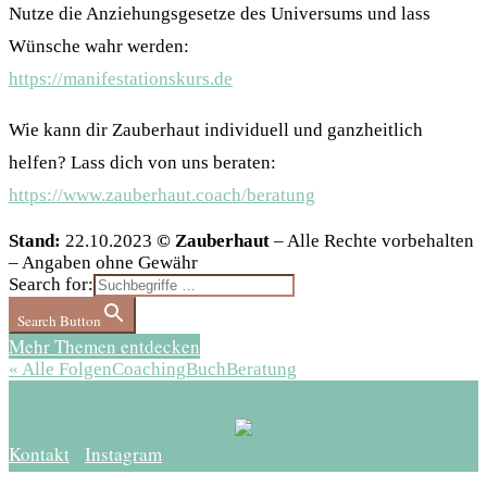
Nutze die Anziehungsgesetze des Universums und lass
Wünsche wahr werden:
https://manifestationskurs.de
Wie kann dir Zauberhaut individuell und ganzheitlich
helfen? Lass dich von uns beraten:
https://www.zauberhaut.coach/beratung
Stand:
22.10.2023
© Zauberhaut
– Alle Rechte vorbehalten
– Angaben ohne Gewähr
Search for:
Search Button
Mehr Themen entdecken
« Alle Folgen
Coaching
Buch
Beratung
Kontakt
Instagram