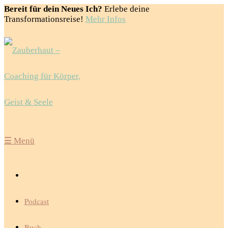
Bereit für dein Neues Ich?
Erlebe deine
Transformationsreise!
Mehr Infos
☰
Menü
Podcast
Buch