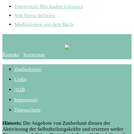
Emotionale Blockaden loslassen
Von Stress befreien
Meditationen aus dem Buch
Kontakt
Instagram
Zauberkonto
Links
AGB
Impressum
Datenschutz
Hinweis:
Die Angebote von Zauberhaut dienen der
Aktivierung der Selbstheilungskräfte und ersetzen weder