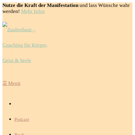
Nutze die Kraft der Manifestation
und lass Wünsche wahr
werden!
Mehr Infos
☰
Menü
Podcast
Buch