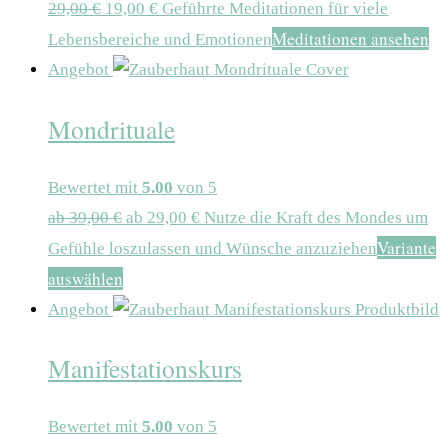
29,00
€
19,00
€
Geführte Meditationen für viele
Meditationen ansehen
Lebensbereiche und Emotionen
Angebot
Mondrituale
Bewertet mit
5.00
von 5
ab
39,00
€
ab
29,00
€
Nutze die Kraft des Mondes um
Variante
Gefühle loszulassen und Wünsche anzuziehen
auswählen
Angebot
Manifestationskurs
Bewertet mit
5.00
von 5