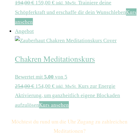
194,00
€
159,00
€
Trainiere deine
inkl. MwSt.
Kurs
Schöpferkraft und erschaffe dir dein Wunschleben
ansehen
Angebot
Chakren Meditationskurs
Bewertet mit
5.00
von 5
254,00
€
154,00
€
Kurs zur Energie
inkl. MwSt.
Aktivierung, um ganzheitlich eigene Blockaden
Kurs ansehen
aufzulösen
Möchtest du rund um die Uhr Zugang zu zahlreichen
Meditationen
?