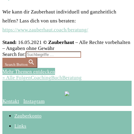
Wie kann dir Zauberhaut individuell und ganzheitlich
helfen? Lass dich von uns beraten:
https://www.zauberhaut.coach/beratung/
Stand:
16.05.2021
© Zauberhaut
– Alle Rechte vorbehalten
– Angaben ohne Gewähr
Search for:
Search Button
Mehr Themen entdecken
« Alle Folgen
Coaching
Buch
Beratung
Kontakt
Instagram
Zauberkonto
Links