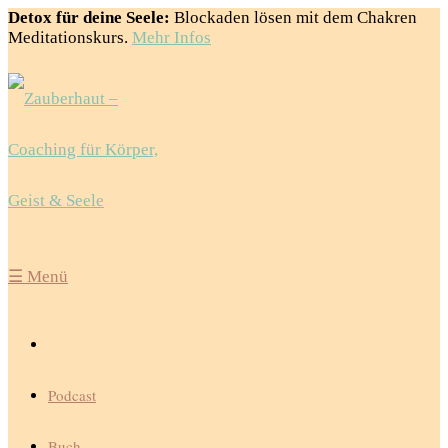
Detox für deine Seele:
Blockaden lösen mit dem Chakren
Meditationskurs.
Mehr Infos
☰
Menü
Podcast
Buch