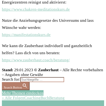
Energiezentren reinigst und aktivierst:
https://www.chakren-meditationskurs.de
Nutze die Anziehungsgesetze des Universums und lass
Wünsche wahr werden:
https://manifestationskurs.de
Wie kann dir Zauberhaut individuell und ganzheitlich
helfen? Lass dich von uns beraten:
https://www.zauberhaut.coach/beratung/
Stand:
29.01.2023
© Zauberhaut
– Alle Rechte vorbehalten
– Angaben ohne Gewähr
Search for:
Search Button
Mehr Themen entdecken
« Alle Folgen
Coaching
Buch
Beratung