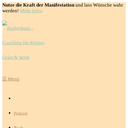
Nutze die Kraft der Manifestation
und lass Wünsche wahr
werden!
Mehr Infos
☰
Menü
Podcast
Buch