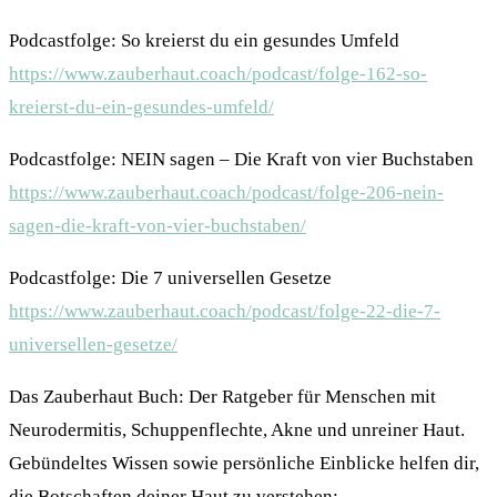
Podcastfolge: So kreierst du ein gesundes Umfeld
https://www.zauberhaut.coach/podcast/folge-162-so-
kreierst-du-ein-gesundes-umfeld/
Podcastfolge: NEIN sagen – Die Kraft von vier Buchstaben
https://www.zauberhaut.coach/podcast/folge-206-nein-
sagen-die-kraft-von-vier-buchstaben/
Podcastfolge: Die 7 universellen Gesetze
https://www.zauberhaut.coach/podcast/folge-22-die-7-
universellen-gesetze/
Das Zauberhaut Buch: Der Ratgeber für Menschen mit
Neurodermitis, Schuppenflechte, Akne und unreiner Haut.
Gebündeltes Wissen sowie persönliche Einblicke helfen dir,
die Botschaften deiner Haut zu verstehen: