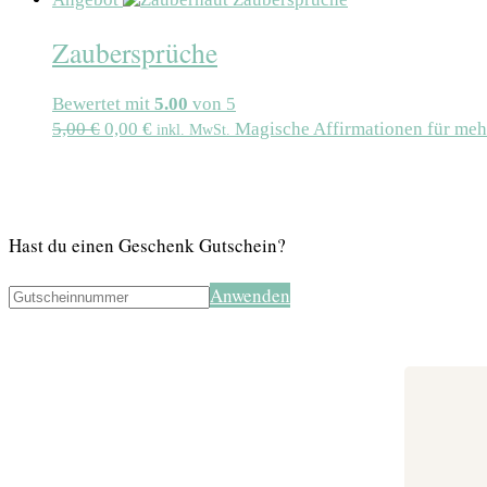
Zaubersprüche
Bewertet mit
5.00
von 5
5,00
€
0,00
€
Magische Affirmationen für meh
inkl. MwSt.
Hast du einen Geschenk Gutschein?
Anwenden