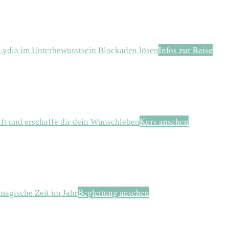
Infos zur Reise
 Lydia im Unterbewusstsein Blockaden lösen
Kurs ansehen
aft und erschaffe dir dein Wunschleben
Begleitung ansehen
magische Zeit im Jahr