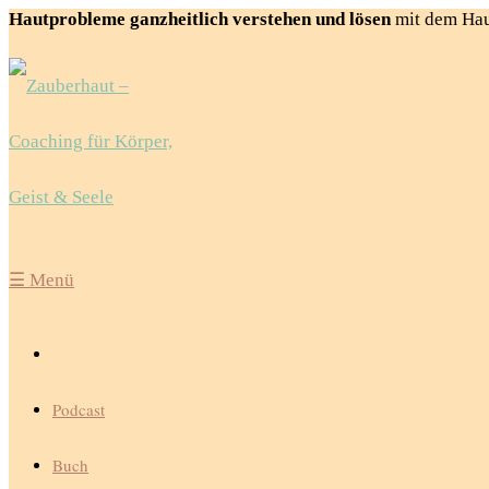
Hautprobleme ganzheitlich verstehen und lösen
mit dem Ha
☰
Menü
Podcast
Buch