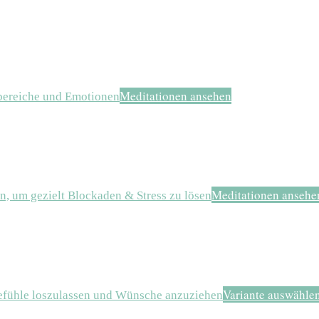
Meditationen ansehen
sbereiche und Emotionen
Meditationen ansehe
n, um gezielt Blockaden & Stress zu lösen
Variante auswähle
efühle loszulassen und Wünsche anzuziehen