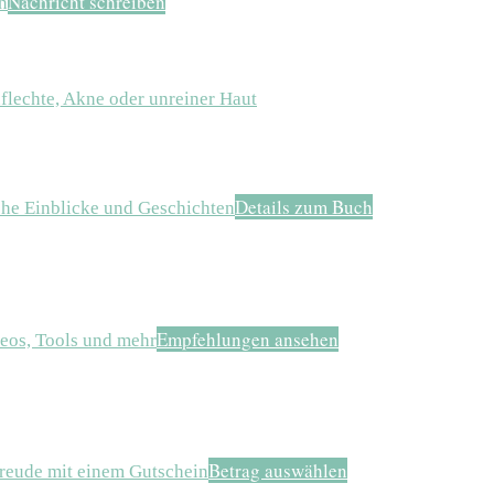
Nachricht schreiben
n
Details zum Buch
he Einblicke und Geschichten
Empfehlungen ansehen
eos, Tools und mehr
Betrag auswählen
reude mit einem Gutschein