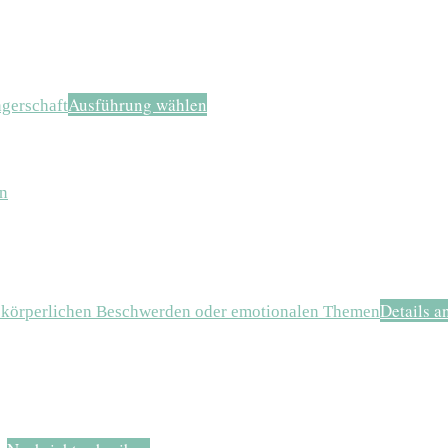
Ausführung wählen
ngerschaft
Details a
n körperlichen Beschwerden oder emotionalen Themen