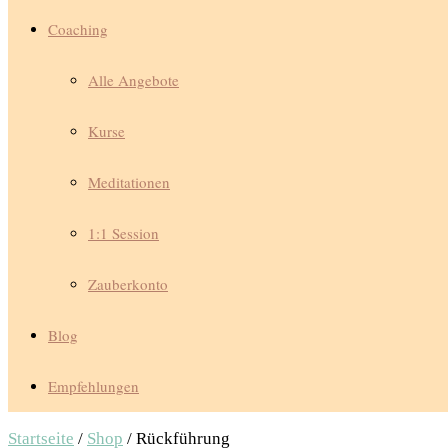
Coaching
Alle Angebote
Kurse
Meditationen
1:1 Session
Zauberkonto
Blog
Empfehlungen
Startseite
/
Shop
/ Rückführung