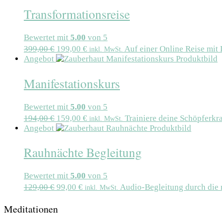
Transformationsreise
Bewertet mit
5.00
von 5
399,00
€
199,00
€
Auf einer Online Reise mit
inkl. MwSt.
Angebot
Manifestationskurs
Bewertet mit
5.00
von 5
194,00
€
159,00
€
Trainiere deine Schöpferkr
inkl. MwSt.
Angebot
Rauhnächte Begleitung
Bewertet mit
5.00
von 5
129,00
€
99,00
€
Audio-Begleitung durch die 
inkl. MwSt.
Meditationen