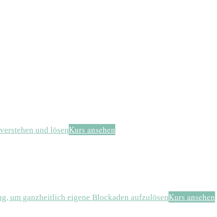
Kurs ansehen
verstehen und lösen
Kurs ansehen
ng, um ganzheitlich eigene Blockaden aufzulösen