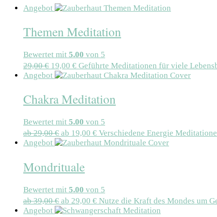
Angebot
Themen Meditation
Bewertet mit
5.00
von 5
29,00
€
19,00
€
Geführte Meditationen für viele Leben
Angebot
Chakra Meditation
Bewertet mit
5.00
von 5
ab
29,00
€
ab
19,00
€
Verschiedene Energie Meditatione
Angebot
Mondrituale
Bewertet mit
5.00
von 5
ab
39,00
€
ab
29,00
€
Nutze die Kraft des Mondes um G
Angebot