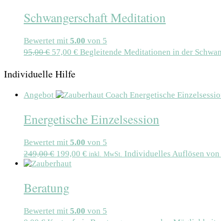
Schwangerschaft Meditation
Bewertet mit
5.00
von 5
95,00
€
57,00
€
Begleitende Meditationen in der Schwa
Individuelle Hilfe
Angebot
Energetische Einzelsession
Bewertet mit
5.00
von 5
249,00
€
199,00
€
Individuelles Auflösen vo
inkl. MwSt.
Beratung
Bewertet mit
5.00
von 5