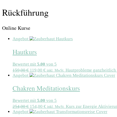
Rückführung
Online Kurse
Angebot
Hautkurs
Bewertet mit
5.00
von 5
159,00
€
119,00
€
Hautprobleme ganzheitlich 
inkl. MwSt.
Angebot
Chakren Meditationskurs
Bewertet mit
5.00
von 5
254,00
€
154,00
€
Kurs zur Energie Aktivieru
inkl. MwSt.
Angebot